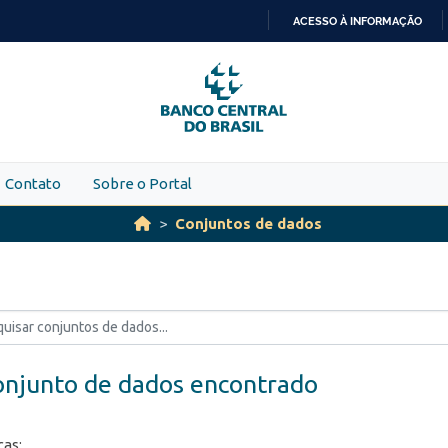
ACESSO À INFORMAÇÃO
IR
PARA
O
CONTEÚDO
Contato
Sobre o Portal
Conjuntos de dados
onjunto de dados encontrado
ças: