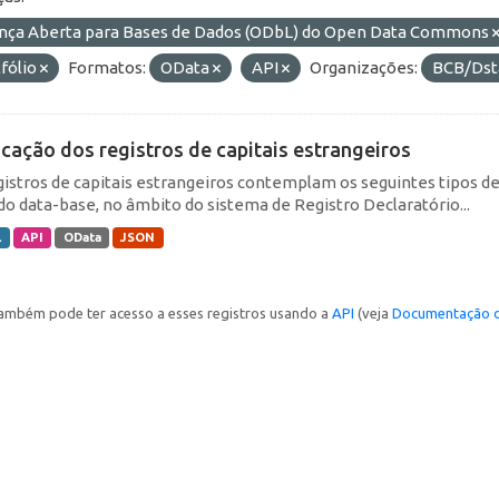
ença Aberta para Bases de Dados (ODbL) do Open Data Commons
fólio
Formatos:
OData
API
Organizações:
BCB/Dst
icação dos registros de capitais estrangeiros
gistros de capitais estrangeiros contemplam os seguintes tipos d
do data-base, no âmbito do sistema de Registro Declaratório...
L
API
OData
JSON
ambém pode ter acesso a esses registros usando a
API
(veja
Documentação d