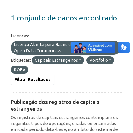
1 conjunto de dados encontrado
Licenças:
Licença Aberta para Bases de Dados (ODbL) do
Open Data Commons
Etiquetas:
Capitais Estrangeiros
Portfólio
ROF
Filtrar Resultados
Publicação dos registros de capitais
estrangeiros
Os registros de capitais estrangeiros contemplam os
seguintes tipos de operações, criadas ou encerradas
em cada período data-base, no âmbito do sistema de