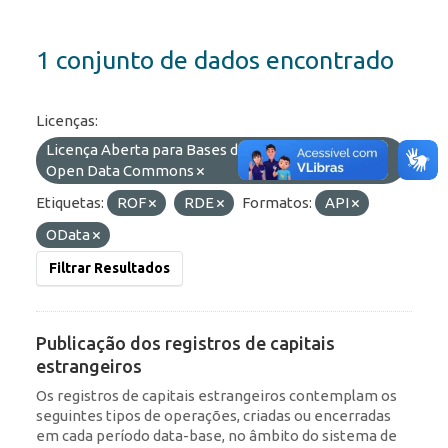
1 conjunto de dados encontrado
Licenças:
Licença Aberta para Bases de Dados (ODbL) do
Open Data Commons
Etiquetas:
ROF
RDE
Formatos:
API
OData
Filtrar Resultados
Publicação dos registros de capitais
estrangeiros
Os registros de capitais estrangeiros contemplam os
seguintes tipos de operações, criadas ou encerradas
em cada período data-base, no âmbito do sistema de