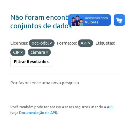
Não foram encontrados
conjuntos de dados
Licenças:
odc-odbl
Formatos:
API
Etiquetas:
CIP
câmara
Filtrar Resultados
Por favor tente uma nova pesquisa.
Você também pode ter acesso a esses registros usando a
API
(veja
Documentação da API
).