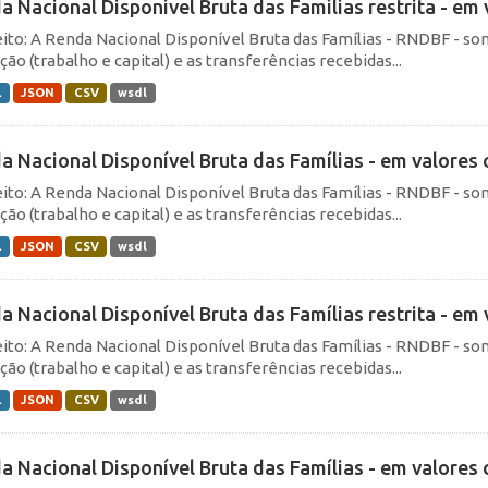
a Nacional Disponível Bruta das Famílias restrita - em v
ito: A Renda Nacional Disponível Bruta das Famílias - RNDBF - so
ão (trabalho e capital) e as transferências recebidas...
L
JSON
CSV
wsdl
a Nacional Disponível Bruta das Famílias - em valores c
ito: A Renda Nacional Disponível Bruta das Famílias - RNDBF - so
ão (trabalho e capital) e as transferências recebidas...
L
JSON
CSV
wsdl
a Nacional Disponível Bruta das Famílias restrita - em v
ito: A Renda Nacional Disponível Bruta das Famílias - RNDBF - so
ão (trabalho e capital) e as transferências recebidas...
L
JSON
CSV
wsdl
a Nacional Disponível Bruta das Famílias - em valores c