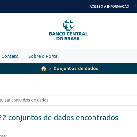
ACESSO À INFORMAÇÃO
IR
PARA
O
CONTEÚDO
Contato
Sobre o Portal
Conjuntos de dados
22 conjuntos de dados encontrados
ças: