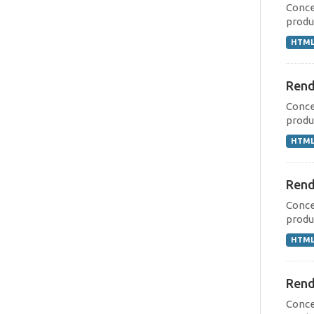
Conce
produç
HTM
Rend
Conce
produç
HTM
Rend
Conce
produç
HTM
Rend
Conce