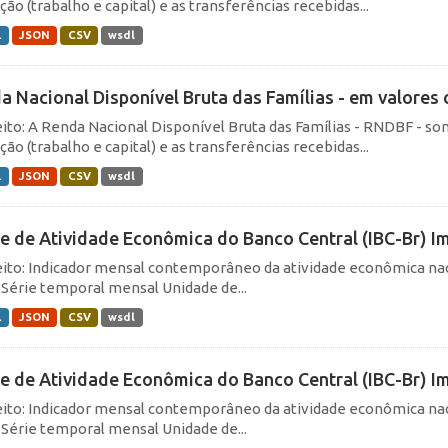
ão (trabalho e capital) e as transferências recebidas...
L
JSON
CSV
wsdl
a Nacional Disponível Bruta das Famílias - em valores 
ito: A Renda Nacional Disponível Bruta das Famílias - RNDBF - so
ão (trabalho e capital) e as transferências recebidas...
L
JSON
CSV
wsdl
ce de Atividade Econômica do Banco Central (IBC-Br) I
ito: Indicador mensal contemporâneo da atividade econômica nac
: Série temporal mensal Unidade de...
L
JSON
CSV
wsdl
ce de Atividade Econômica do Banco Central (IBC-Br) 
ito: Indicador mensal contemporâneo da atividade econômica nac
: Série temporal mensal Unidade de...