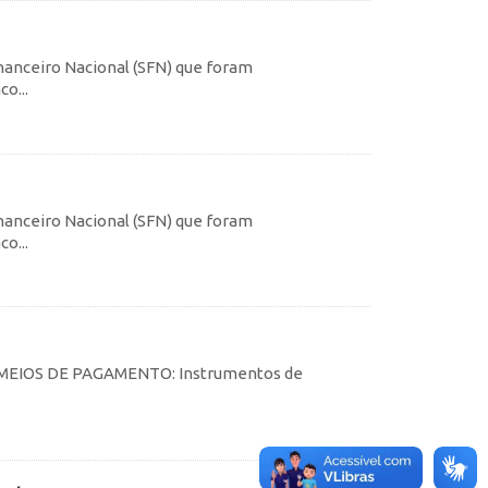
inanceiro Nacional (SFN) que foram
o...
inanceiro Nacional (SFN) que foram
o...
tes MEIOS DE PAGAMENTO: Instrumentos de