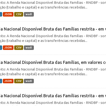
ito: A Renda Nacional Disponível Bruta das Famílias - RNDBF - so
ão (trabalho e capital) e as transferências recebidas...
L
JSON
CSV
wsdl
a Nacional Disponível Bruta das Famílias restrita - em v
ito: A Renda Nacional Disponível Bruta das Famílias - RNDBF - so
ão (trabalho e capital) e as transferências recebidas...
L
JSON
CSV
wsdl
a Nacional Disponível Bruta das Famílias, em valores co
ito: A Renda Nacional Disponível Bruta das Famílias - RNDBF - so
ão (trabalho e capital) e as transferências recebidas...
L
JSON
CSV
wsdl
a Nacional Disponível Bruta das Famílias restrita - em 
ito: A Renda Nacional Disponível Bruta das Famílias - RNDBF - so