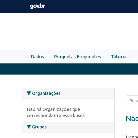
Skip to main content
Dados
Perguntas Frequentes
Tutoriais
Organizações
Não há Organizações que
correspondam a essa busca
Não
Grupos
Licen