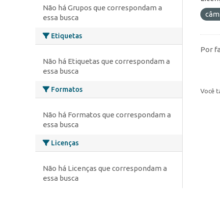
Não há Grupos que correspondam a
câm
essa busca
Etiquetas
Por f
Não há Etiquetas que correspondam a
essa busca
Formatos
Você t
Não há Formatos que correspondam a
essa busca
Licenças
Não há Licenças que correspondam a
essa busca