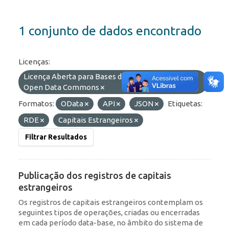
1 conjunto de dados encontrado
Licenças:
Licença Aberta para Bases de Dados (ODbL) do
Open Data Commons
Formatos:
OData
API
JSON
Etiquetas:
RDE
Capitais Estrangeiros
Filtrar Resultados
Publicação dos registros de capitais
estrangeiros
Os registros de capitais estrangeiros contemplam os
seguintes tipos de operações, criadas ou encerradas
em cada período data-base, no âmbito do sistema de