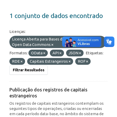
1 conjunto de dados encontrado
Licenças:
Licença Aberta para Bases de Dados (ODbL) do
Open Data Commons
Formatos:
OData
API
JSON
Etiquetas:
RDE
Capitais Estrangeiros
ROF
Filtrar Resultados
Publicação dos registros de capitais
estrangeiros
Os registros de capitais estrangeiros contemplam os
seguintes tipos de operações, criadas ou encerradas
em cada período data-base, no âmbito do sistema de