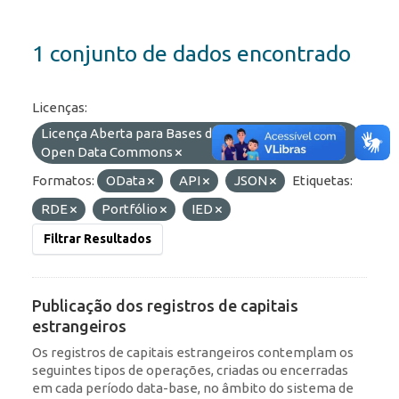
1 conjunto de dados encontrado
Licenças:
Licença Aberta para Bases de Dados (ODbL) do
Open Data Commons
Formatos:
OData
API
JSON
Etiquetas:
RDE
Portfólio
IED
Filtrar Resultados
Publicação dos registros de capitais
estrangeiros
Os registros de capitais estrangeiros contemplam os
seguintes tipos de operações, criadas ou encerradas
em cada período data-base, no âmbito do sistema de