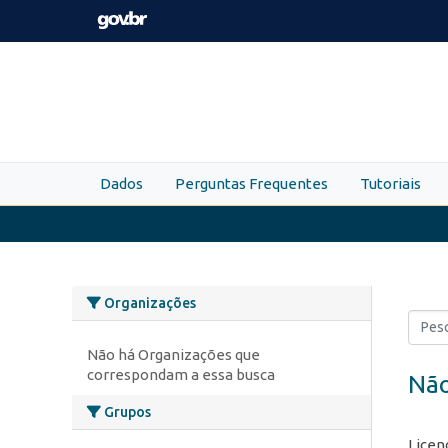
Skip to main content
Dados
Perguntas Frequentes
Tutoriais
Organizações
Não há Organizações que
correspondam a essa busca
Não
Grupos
Licen