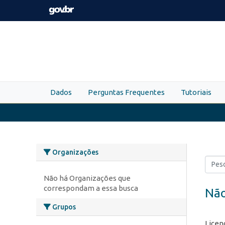
Skip to main content
Dados
Perguntas Frequentes
Tutoriais
Organizações
Não há Organizações que
correspondam a essa busca
Não
Grupos
Licen