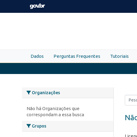
Skip to main content
Dados
Perguntas Frequentes
Tutoriais
Organizações
Não há Organizações que
correspondam a essa busca
Não
Grupos
Licen