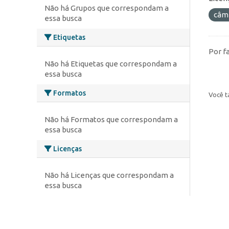
Não há Grupos que correspondam a
câm
essa busca
Etiquetas
Por f
Não há Etiquetas que correspondam a
essa busca
Formatos
Você t
Não há Formatos que correspondam a
essa busca
Licenças
Não há Licenças que correspondam a
essa busca