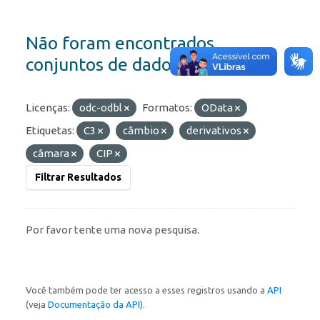
Não foram encontrados
conjuntos de dados
Licenças:
odc-odbl
Formatos:
OData
Etiquetas:
C3
câmbio
derivativos
câmara
CIP
Filtrar Resultados
Por favor tente uma nova pesquisa.
Você também pode ter acesso a esses registros usando a
API
(veja
Documentação da API
).