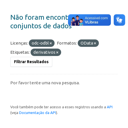
Não foram encontrados
conjuntos de dados
Licenças:
odc-odbl
Formatos:
OData
Etiquetas:
derivativos
Filtrar Resultados
Por favor tente uma nova pesquisa.
Você também pode ter acesso a esses registros usando a
API
(veja
Documentação da API
).