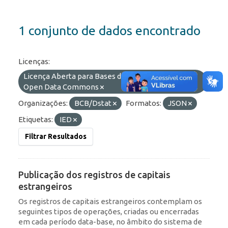
1 conjunto de dados encontrado
Licenças:
Licença Aberta para Bases de Dados (ODbL) do
Open Data Commons
Organizações:
BCB/Dstat
Formatos:
JSON
Etiquetas:
IED
Filtrar Resultados
Publicação dos registros de capitais
estrangeiros
Os registros de capitais estrangeiros contemplam os
seguintes tipos de operações, criadas ou encerradas
em cada período data-base, no âmbito do sistema de