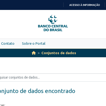
ACESSO À INFORMAÇÃO
IR
PARA
O
CONTEÚDO
Contato
Sobre o Portal
Conjuntos de dados
onjunto de dados encontrado
ças: