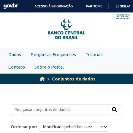
Skip to main content
ACESSO À INFORMAÇÃO
PARTICIPE
LEGISLAÇ
IR
ENGLISH
PARA
O
CONTEÚDO
Dados
Perguntas Frequentes
Tutoriais
Contato
Sobre o Portal
Conjuntos de dados
Ordenar por