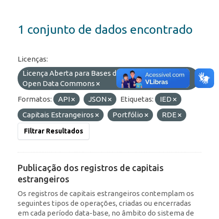
1 conjunto de dados encontrado
Licenças:
Licença Aberta para Bases de Dados (ODbL) do
Open Data Commons
Formatos:
API
JSON
Etiquetas:
IED
Capitais Estrangeiros
Portfólio
RDE
Filtrar Resultados
Publicação dos registros de capitais
estrangeiros
Os registros de capitais estrangeiros contemplam os
seguintes tipos de operações, criadas ou encerradas
em cada período data-base, no âmbito do sistema de