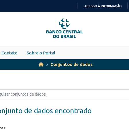
ACESSO À INFORMAÇÃO
IR
PARA
O
CONTEÚDO
Contato
Sobre o Portal
Conjuntos de dados
onjunto de dados encontrado
ças: