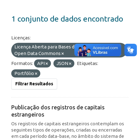
1 conjunto de dados encontrado
Licenças:
Licença Aberta para Bases de Dados (ODbL) do
Open Data Commons
Formatos:
API
JSON
Etiquetas:
Portfólio
Filtrar Resultados
Publicação dos registros de capitais
estrangeiros
Os registros de capitais estrangeiros contemplam os
seguintes tipos de operações, criadas ou encerradas
em cada período data-base, no âmbito do sistema de