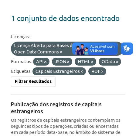
1 conjunto de dados encontrado
Licenças:
Licença Aberta para Bases de Dados (ODbL) do
Open Data Commons
Formatos:
API
JSON
HTML
OData
Etiquetas:
Capitais Estrangeiros
ROF
Filtrar Resultados
Publicação dos registros de capitais
estrangeiros
Os registros de capitais estrangeiros contemplam os
seguintes tipos de operações, criadas ou encerradas
em cada período data-base, no âmbito do sistema de