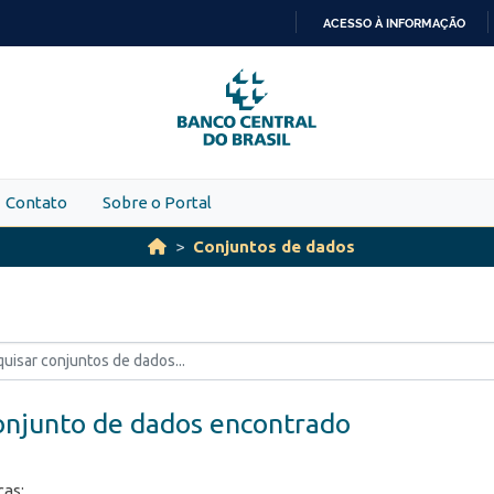
ACESSO À INFORMAÇÃO
IR
PARA
O
CONTEÚDO
Contato
Sobre o Portal
Conjuntos de dados
onjunto de dados encontrado
ças: