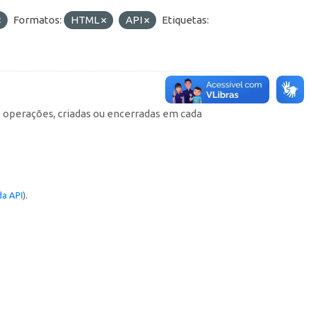
Formatos:
HTML
API
Etiquetas:
e operações, criadas ou encerradas em cada
a API
).