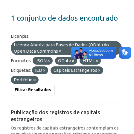
1 conjunto de dados encontrado
Licenças:
Licença Aberta para Bases de Dados (ODbL) do
Open Data Commons
Formatos:
JSON
OData
HTML
Etiquetas:
IED
Capitais Estrangeiros
Portfólio
Filtrar Resultados
Publicação dos registros de capitais
estrangeiros
Os registros de capitais estrangeiros contemplam os
seguintes tipos de operações, criadas ou encerradas