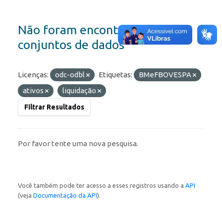
Não foram encontrados
conjuntos de dados
Licenças:
odc-odbl
Etiquetas:
BMeFBOVESPA
ativos
liquidação
Filtrar Resultados
Por favor tente uma nova pesquisa.
Você também pode ter acesso a esses registros usando a
API
(veja
Documentação da API
).