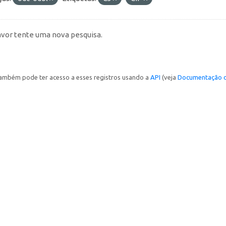
avor tente uma nova pesquisa.
ambém pode ter acesso a esses registros usando a
API
(veja
Documentação d