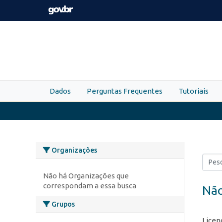
Skip to main content
Dados
Perguntas Frequentes
Tutoriais
Organizações
Não há Organizações que
correspondam a essa busca
Não
Grupos
Licen