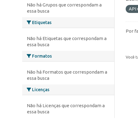
Não há Grupos que correspondam a
API
essa busca
Etiquetas
Por f
Não há Etiquetas que correspondam a
essa busca
Formatos
Você t
Não há Formatos que correspondam a
essa busca
Licenças
Não há Licenças que correspondam a
essa busca