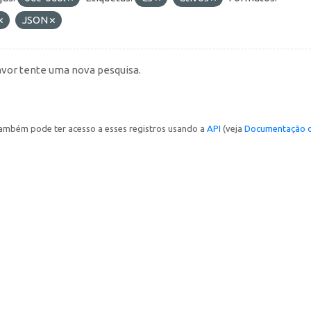
JSON
avor tente uma nova pesquisa.
ambém pode ter acesso a esses registros usando a
API
(veja
Documentação d