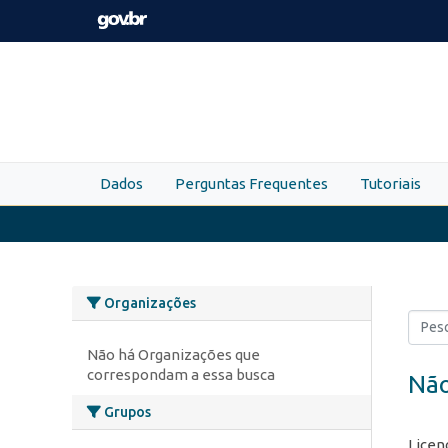
Skip to main content
Dados
Perguntas Frequentes
Tutoriais
Organizações
Não há Organizações que
correspondam a essa busca
Não
Grupos
Licen