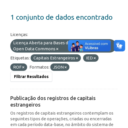
1 conjunto de dados encontrado
Licenças:
Licença Aberta para Bases de Dados (ODbL) do
Open Data Commons
Etiquetas:
Capitais Estrangeiros
IED
ROF
Formatos:
JSON
Filtrar Resultados
Publicação dos registros de capitais
estrangeiros
Os registros de capitais estrangeiros contemplam os
seguintes tipos de operações, criadas ou encerradas
em cada período data-base, no âmbito do sistema de