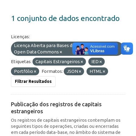
1 conjunto de dados encontrado
Licenças:
Licença Aberta para Bases de Dados (ODbL) do
Open Data Commons
Etiquetas:
Capitais Estrangeiros
IED
Portfólio
Formatos:
JSON
HTML
Filtrar Resultados
Publicação dos registros de capitais
estrangeiros
Os registros de capitais estrangeiros contemplam os
seguintes tipos de operações, criadas ou encerradas
em cada período data-base, no âmbito do sistema de