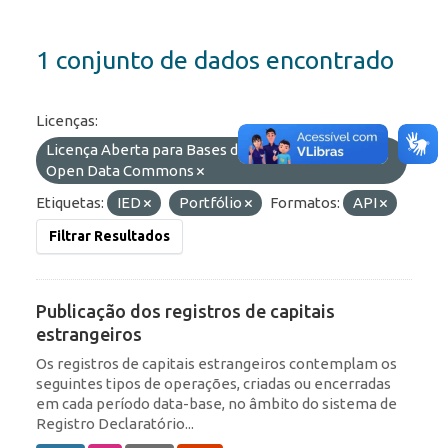
1 conjunto de dados encontrado
Licenças:
Licença Aberta para Bases de Dados (ODbL) do
Open Data Commons
Etiquetas:
IED
Portfólio
Formatos:
API
Filtrar Resultados
Publicação dos registros de capitais
estrangeiros
Os registros de capitais estrangeiros contemplam os
seguintes tipos de operações, criadas ou encerradas
em cada período data-base, no âmbito do sistema de
Registro Declaratório...