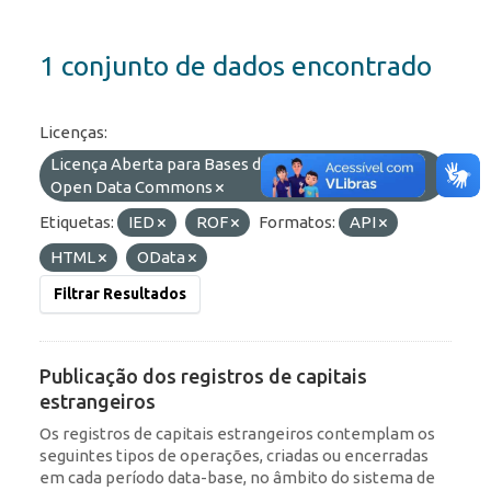
1 conjunto de dados encontrado
Licenças:
Licença Aberta para Bases de Dados (ODbL) do
Open Data Commons
Etiquetas:
IED
ROF
Formatos:
API
HTML
OData
Filtrar Resultados
Publicação dos registros de capitais
estrangeiros
Os registros de capitais estrangeiros contemplam os
seguintes tipos de operações, criadas ou encerradas
em cada período data-base, no âmbito do sistema de