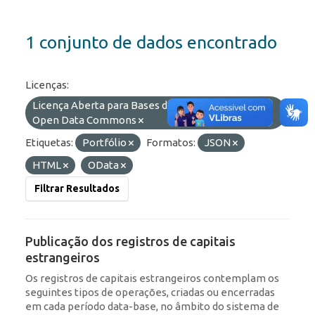
1 conjunto de dados encontrado
Licenças:
Licença Aberta para Bases de Dados (ODbL) do
Open Data Commons
Etiquetas:
Portfólio
Formatos:
JSON
HTML
OData
Filtrar Resultados
Publicação dos registros de capitais
estrangeiros
Os registros de capitais estrangeiros contemplam os
seguintes tipos de operações, criadas ou encerradas
em cada período data-base, no âmbito do sistema de