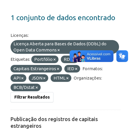
1 conjunto de dados encontrado
Licenças:
Licença Aberta para Bases de Dados (ODbL) do
Open Data Commons
Etiquetas:
Portfólio
RDE
Capitais Estrangeiros
IED
Formatos:
API
JSON
HTML
Organizações:
BCB/Dstat
Filtrar Resultados
Publicação dos registros de capitais
estrangeiros