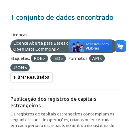
1 conjunto de dados encontrado
Licenças:
Licença Aberta para Bases de Dados (ODbL) do
Open Data Commons
Etiquetas:
RDE
IED
Formatos:
API
JSON
Filtrar Resultados
Publicação dos registros de capitais
estrangeiros
Os registros de capitais estrangeiros contemplam os
seguintes tipos de operações, criadas ou encerradas
em cada período data-base, no âmbito do sistema de