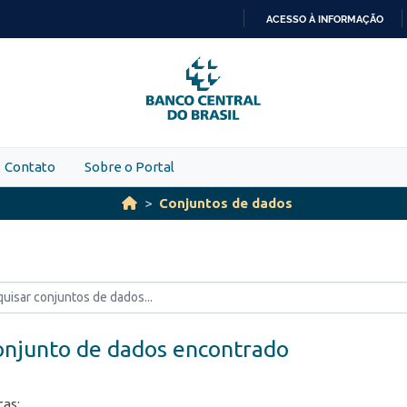
ACESSO À INFORMAÇÃO
IR
PARA
O
CONTEÚDO
Contato
Sobre o Portal
Conjuntos de dados
onjunto de dados encontrado
ças: