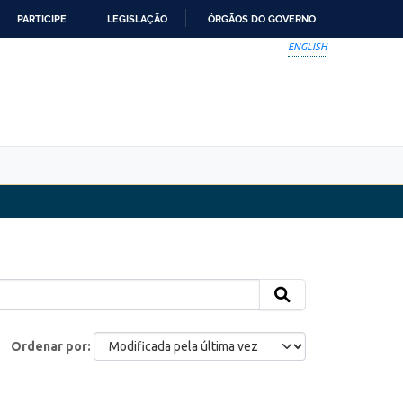
PARTICIPE
LEGISLAÇÃO
ÓRGÃOS DO GOVERNO
ENGLISH
Ordenar por