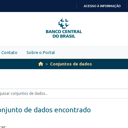
ACESSO À INFORMAÇÃO
IR
PARA
O
CONTEÚDO
Contato
Sobre o Portal
Conjuntos de dados
onjunto de dados encontrado
ças: