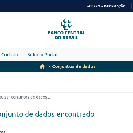
ACESSO À INFORMAÇÃO
IR
PARA
O
CONTEÚDO
Contato
Sobre o Portal
Conjuntos de dados
onjunto de dados encontrado
ças: