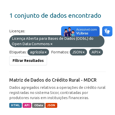
1 conjunto de dados encontrado
Licenças:
Licença Aberta para Bases de Dados (ODbL) do
Open Data Commons
Etiquetas:
agrícola
Formatos:
JSON
API
Filtrar Resultados
Matriz de Dados do Crédito Rural - MDCR
Dados agregados relativos a operações de crédito rural
registradas no sistema Sicor, contratadas por
produtores rurais em instituições financeiras.
HTML
API
OData
JSON