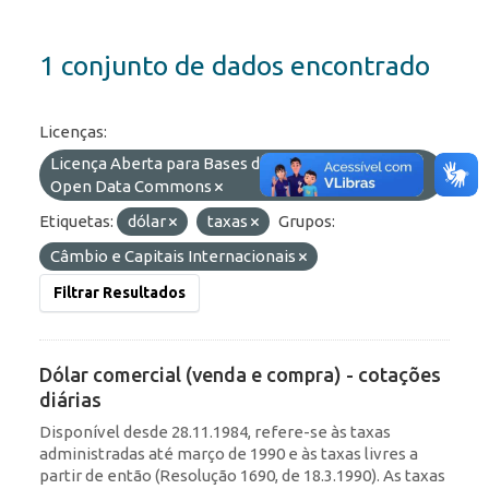
1 conjunto de dados encontrado
Licenças:
Licença Aberta para Bases de Dados (ODbL) do
Open Data Commons
Etiquetas:
dólar
taxas
Grupos:
Câmbio e Capitais Internacionais
Filtrar Resultados
Dólar comercial (venda e compra) - cotações
diárias
Disponível desde 28.11.1984, refere-se às taxas
administradas até março de 1990 e às taxas livres a
partir de então (Resolução 1690, de 18.3.1990). As taxas