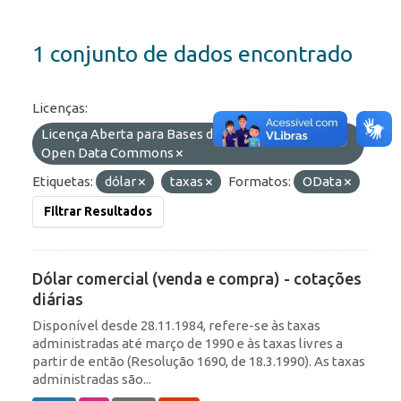
1 conjunto de dados encontrado
Licenças:
Licença Aberta para Bases de Dados (ODbL) do
Open Data Commons
Etiquetas:
dólar
taxas
Formatos:
OData
Filtrar Resultados
Dólar comercial (venda e compra) - cotações
diárias
Disponível desde 28.11.1984, refere-se às taxas
administradas até março de 1990 e às taxas livres a
partir de então (Resolução 1690, de 18.3.1990). As taxas
administradas são...