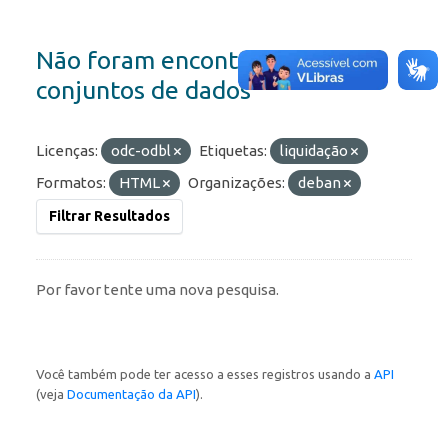
Não foram encontrados
conjuntos de dados
Licenças:
odc-odbl
Etiquetas:
liquidação
Formatos:
HTML
Organizações:
deban
Filtrar Resultados
Por favor tente uma nova pesquisa.
Você também pode ter acesso a esses registros usando a
API
(veja
Documentação da API
).