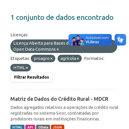
1 conjunto de dados encontrado
Licenças:
Licença Aberta para Bases de Dados (ODbL) do
Open Data Commons
Etiquetas:
proagro
agrícola
Formatos:
HTML
Filtrar Resultados
Matriz de Dados do Crédito Rural - MDCR
Dados agregados relativos a operações de crédito rural
registradas no sistema Sicor, contratadas por
produtores rurais em instituições financeiras.
HTML
API
OData
JSON