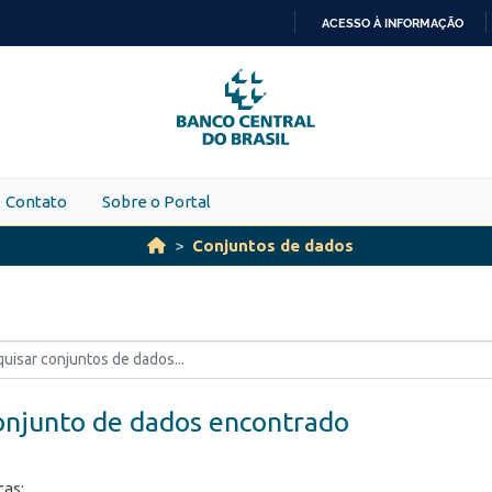
ACESSO À INFORMAÇÃO
IR
PARA
O
CONTEÚDO
Contato
Sobre o Portal
Conjuntos de dados
onjunto de dados encontrado
ças: