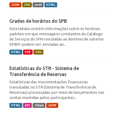
JSON
CSV
wsdl
HTML
Grades de horários do SPB
Esta tabela contém informações sobre os horários
padrões em que mensagens constantes do Catálogo
de Serviços do SFN vinculadas ao domínio de sistema
SPB01 podem ser: enviadas ao...
HTML
PDF
CSV
Estatísticas do STR - Sistema de
Transferência de Reservas
Estatísticas das movimentações financeiras
transitadas no STR (Sistema de Transferência de
Reservas) processadas por meio de lançamentos nas
contas mantidas pelos participantes...
HTML
API
OData
JSON