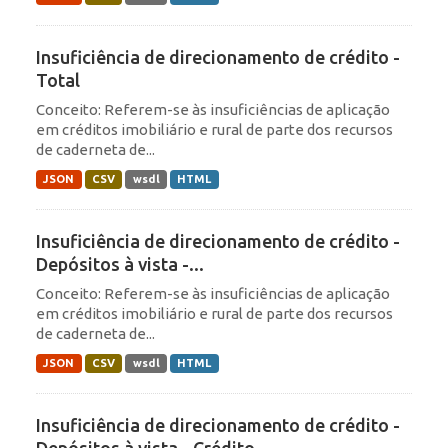
Insuficiência de direcionamento de crédito -
Total
Conceito: Referem-se às insuficiências de aplicação
em créditos imobiliário e rural de parte dos recursos
de caderneta de...
JSON
CSV
wsdl
HTML
Insuficiência de direcionamento de crédito -
Depósitos à vista -...
Conceito: Referem-se às insuficiências de aplicação
em créditos imobiliário e rural de parte dos recursos
de caderneta de...
JSON
CSV
wsdl
HTML
Insuficiência de direcionamento de crédito -
Depósitos à vista - Crédito...