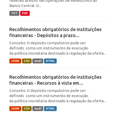
federais aceitos nas operações de Redesconto do
Banco Central. O...
TXT
PDF
Recolhimentos obrigatórios de instituições
financeiras - Depósitos a prazo...
Conceito: O depósito compulsório pode ser
definido como um instrumento de execução
da política monetária destinado à regulação da oferta...
JSON
CSV
wsdl
HTML
Recolhimentos obrigatórios de instituições
financeiras - Recursos à vista em...
Conceito: O depósito compulsório pode ser
definido como um instrumento de execução
da política monetária destinado à regulação da oferta...
JSON
CSV
wsdl
HTML