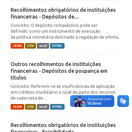
Recolhimentos obrigatórios de instituições
financeiras - Depósitos de...
Conceito: O depósito compulsório pode ser
definido como um instrumento de execução
da política monetária destinado à regulação da oferta...
JSON
CSV
wsdl
HTML
Outros recolhimentos de instituições
financeiras - Depósitos de poupança em
títulos
Conceito: Referem-se às insuficiências de aplicação
em créditos imobiliário e rural de parte dos recursos
de caderneta de...
JSON
CSV
wsdl
HTML
Recolhimentos obrigatórios de instituições
financeiras - Exigibilidade...