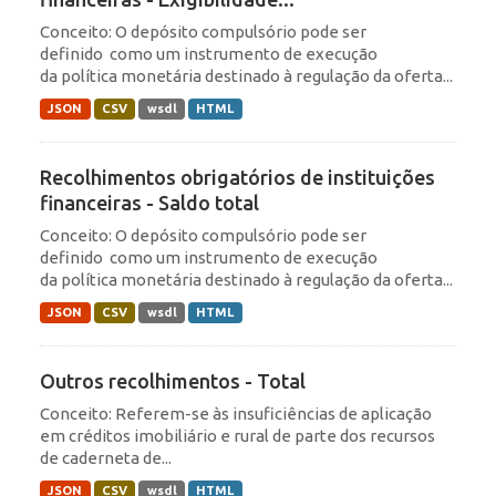
Conceito: O depósito compulsório pode ser
definido como um instrumento de execução
da política monetária destinado à regulação da oferta...
JSON
CSV
wsdl
HTML
Recolhimentos obrigatórios de instituições
financeiras - Saldo total
Conceito: O depósito compulsório pode ser
definido como um instrumento de execução
da política monetária destinado à regulação da oferta...
JSON
CSV
wsdl
HTML
Outros recolhimentos - Total
Conceito: Referem-se às insuficiências de aplicação
em créditos imobiliário e rural de parte dos recursos
de caderneta de...
JSON
CSV
wsdl
HTML