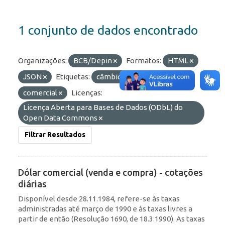
1 conjunto de dados encontrado
Organizações:
BCB/Depin
Formatos:
HTML
JSON
Etiquetas:
câmbio
diárias
comercial
Licenças:
Licença Aberta para Bases de Dados (ODbL) do
Open Data Commons
Filtrar Resultados
Dólar comercial (venda e compra) - cotações
diárias
Disponível desde 28.11.1984, refere-se às taxas
administradas até março de 1990 e às taxas livres a
partir de então (Resolução 1690, de 18.3.1990). As taxas