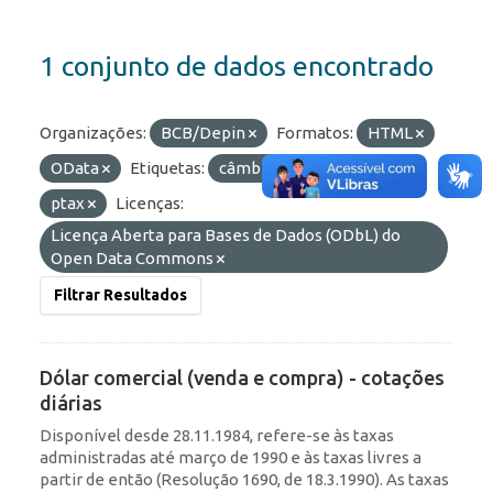
1 conjunto de dados encontrado
Organizações:
BCB/Depin
Formatos:
HTML
OData
Etiquetas:
câmbio
diárias
ptax
Licenças:
Licença Aberta para Bases de Dados (ODbL) do
Open Data Commons
Filtrar Resultados
Dólar comercial (venda e compra) - cotações
diárias
Disponível desde 28.11.1984, refere-se às taxas
administradas até março de 1990 e às taxas livres a
partir de então (Resolução 1690, de 18.3.1990). As taxas