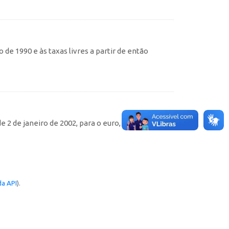
de 1990 e às taxas livres a partir de então
e 2 de janeiro de 2002, para o euro, e desde 28 de
a API
).