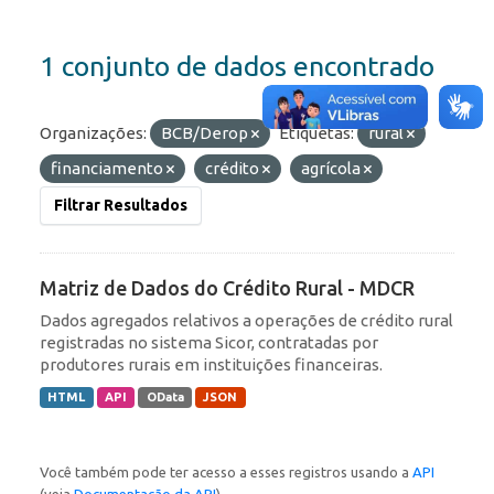
1 conjunto de dados encontrado
Organizações:
BCB/Derop
Etiquetas:
rural
financiamento
crédito
agrícola
Filtrar Resultados
Matriz de Dados do Crédito Rural - MDCR
Dados agregados relativos a operações de crédito rural
registradas no sistema Sicor, contratadas por
produtores rurais em instituições financeiras.
HTML
API
OData
JSON
Você também pode ter acesso a esses registros usando a
API