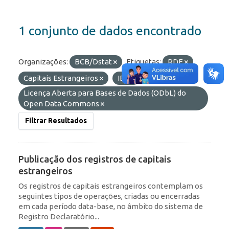
1 conjunto de dados encontrado
Organizações:
BCB/Dstat
Etiquetas:
RDE
Capitais Estrangeiros
IED
Licenças:
Licença Aberta para Bases de Dados (ODbL) do
Open Data Commons
Filtrar Resultados
Publicação dos registros de capitais
estrangeiros
Os registros de capitais estrangeiros contemplam os
seguintes tipos de operações, criadas ou encerradas
em cada período data-base, no âmbito do sistema de
Registro Declaratório...