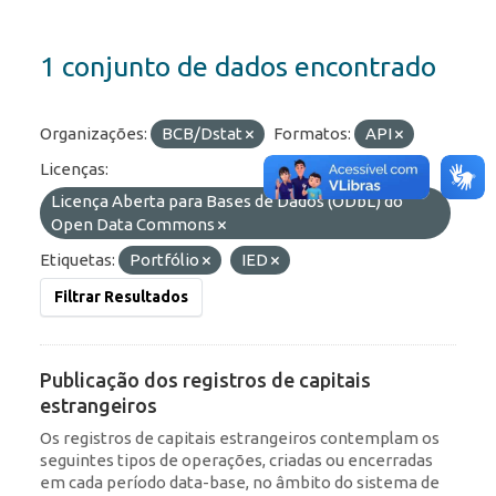
1 conjunto de dados encontrado
Organizações:
BCB/Dstat
Formatos:
API
Licenças:
Licença Aberta para Bases de Dados (ODbL) do
Open Data Commons
Etiquetas:
Portfólio
IED
Filtrar Resultados
Publicação dos registros de capitais
estrangeiros
Os registros de capitais estrangeiros contemplam os
seguintes tipos de operações, criadas ou encerradas
em cada período data-base, no âmbito do sistema de