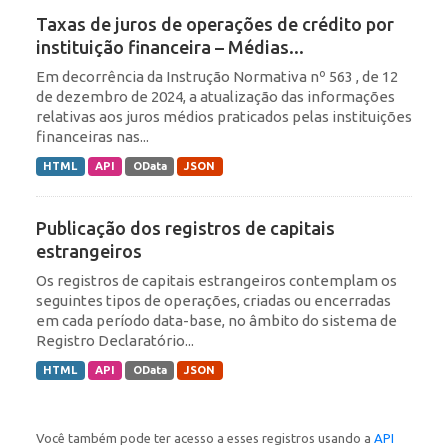
Taxas de juros de operações de crédito por
instituição financeira – Médias...
Em decorrência da Instrução Normativa nº 563 , de 12
de dezembro de 2024, a atualização das informações
relativas aos juros médios praticados pelas instituições
financeiras nas...
HTML
API
OData
JSON
Publicação dos registros de capitais
estrangeiros
Os registros de capitais estrangeiros contemplam os
seguintes tipos de operações, criadas ou encerradas
em cada período data-base, no âmbito do sistema de
Registro Declaratório...
HTML
API
OData
JSON
Você também pode ter acesso a esses registros usando a
API