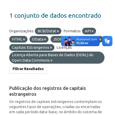
1 conjunto de dados encontrado
Organizações:
BCB/Dstat
Formatos:
API
HTML
OData
JSON
Etiquetas:
RDE
Capitais Estrangeiros
Licenças:
Licença Aberta para Bases de Dados (ODbL) do
Open Data Commons
Filtrar Resultados
Publicação dos registros de capitais
estrangeiros
Os registros de capitais estrangeiros contemplam os
seguintes tipos de operações, criadas ou encerradas
em cada período data-base, no âmbito do sistema de